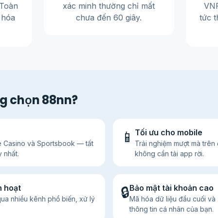
 Toàn
xác minh thường chỉ mất
VNP
 hóa
chưa đến 60 giây.
tức 
ng chọn 88nn?
Tối ưu cho mobile
📱
e Casino và Sportsbook — tất
Trải nghiệm mượt mà trên 
 nhất.
không cần tải app rời.
h hoạt
Bảo mật tài khoản cao
🔒
ua nhiều kênh phổ biến, xử lý
Mã hóa dữ liệu đầu cuối và
thông tin cá nhân của bạn.