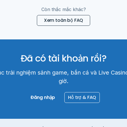
Còn thắc mắc khác?
Xem toàn bộ FAQ
Đã có tài khoản rồi?
ục trải nghiệm sảnh game, bắn cá và Live Casin
giờ.
Đăng nhập
Hỗ trợ & FAQ