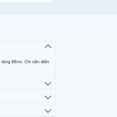
n tảng 88nn. Chỉ cần điền