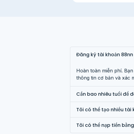
Đăng ký tài khoản 88nn
Hoàn toàn miễn phí. Bạn 
thông tin cơ bản và xác 
Cần bao nhiêu tuổi để đ
Tôi có thể tạo nhiều tà
Tôi có thể nạp tiền bằn